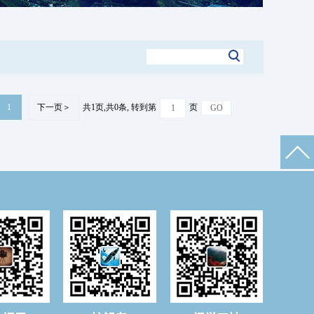
1
下一页＞
共1页,共0条, 转到第
页